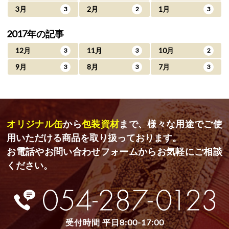
3月
2月
1月
3
2
3
2017年の記事
12月
11月
10月
3
3
2
9月
8月
7月
3
3
3
オリジナル缶
から
包装資材
まで、様々な用途でご使
用いただける商品を取り扱っております。
お電話やお問い合わせフォームからお気軽にご相談
ください。
受付時間 平日8:00-17:00